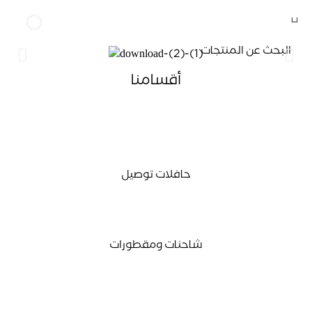
0
أقسامنا
حافلات توصيل
شاحنات ومقطورات