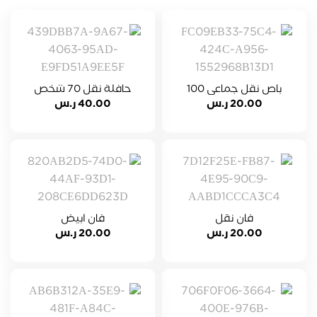
باص نقل جماعي 100
حافلة نقل 70 شخص
مقعد
20.00
ر.س
40.00
ر.س
فان نقل
فان ابيض
20.00
ر.س
20.00
ر.س