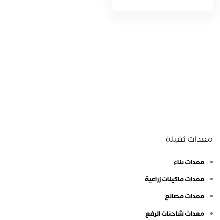
معدات ثقيلة
معدات بناء
معدات ماكينات زراعية
معدات مصانع
معدات شاحنات الرفع