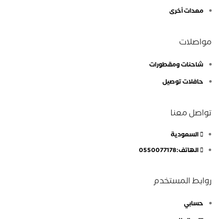
معدات أخرى
مواصلات
شاحنات ومقطورات
حافلات توصيل
تواصل معنا
السعودية
الهاتف:0550077178
روابط المستخدم
حسابي