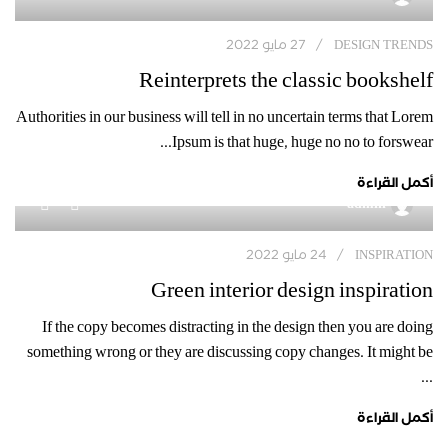
DESIGN TRENDS
27 مايو 2022
Reinterprets the classic bookshelf
Authorities in our business will tell in no uncertain terms that Lorem
Ipsum is that huge, huge no no to forswear...
أكمل القراءة
1
admin
INSPIRATION
24 مايو 2022
Green interior design inspiration
If the copy becomes distracting in the design then you are doing
something wrong or they are discussing copy changes. It might be
...
أكمل القراءة